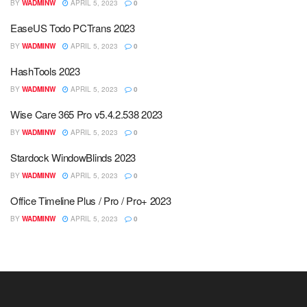
BY
WADMINW
APRIL 5, 2023
0
EaseUS Todo PCTrans 2023
BY
WADMINW
APRIL 5, 2023
0
HashTools 2023
BY
WADMINW
APRIL 5, 2023
0
Wise Care 365 Pro v5.4.2.538 2023
BY
WADMINW
APRIL 5, 2023
0
Stardock WindowBlinds 2023
BY
WADMINW
APRIL 5, 2023
0
Office Timeline Plus / Pro / Pro+ 2023
BY
WADMINW
APRIL 5, 2023
0