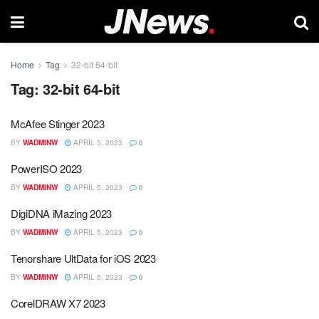
Home
Tag
32-bit 64-bit
Tag:
32-bit 64-bit
McAfee Stinger 2023
BY
WADMINW
APRIL 5, 2023
0
PowerISO 2023
BY
WADMINW
APRIL 5, 2023
0
DigiDNA iMazing 2023
BY
WADMINW
APRIL 5, 2023
0
Tenorshare UltData for iOS 2023
BY
WADMINW
APRIL 5, 2023
0
CorelDRAW X7 2023