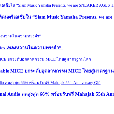
วทีดนตรีเอเชียใน “Siam Music Yamaha Presents, we 
emories เพลงหวานในความทรงจำ”
ainable MICE ยกระดับอุตสาหกรรม MICE ไทยสู่มาตรฐา
onal Audio ลดสูงสุด 66% พร้อมรับฟรี Mahajak 55th Ann