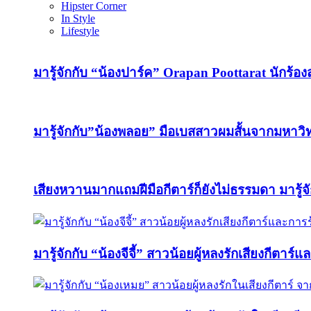
Hipster Corner
In Style
Lifestyle
มารู้จักกับ “น้องปาร์ค” Orapan Poottarat นักร้องสา
มารู้จักกับ”น้องพลอย” มือเบสสาวผมสั้นจากมหา
เสียงหวานมากแถมฝีมือกีตาร์ก็ยังไม่ธรรมดา มารู้จ
มารู้จักกับ “น้องจีจี้” สาวน้อยผู้หลงรักเสียงกีตาร์