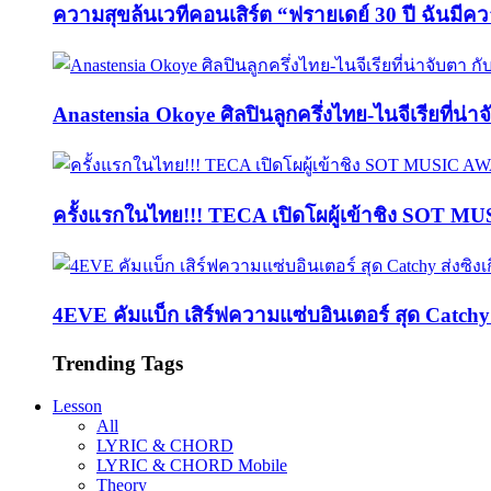
ความสุขล้นเวทีคอนเสิร์ต “ฟรายเดย์ 30 ปี ฉันมีค
Anastensia Okoye ศิลปินลูกครึ่งไทย-ไนจีเรียที่น่า
ครั้งแรกในไทย!!! TECA เปิดโผผู้เข้าชิง SOT M
4EVE คัมแบ็ก เสิร์ฟความแซ่บอินเตอร์ สุด Catc
Trending Tags
Lesson
All
LYRIC & CHORD
LYRIC & CHORD Mobile
Theory