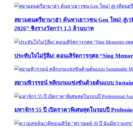
สยามดนตรียามาฮ่า ค้นหาเยาวชน Gen ใหม่! สู่เ
2026” ชิงรางวัลกว่า 1.5 ล้านบาท
ประทับใจไม่รู้ลืม! คอนเสิร์ตการกุศล “Sing M
สยามพิวรรธน์ พลิกเกมแข่งขันด้วยต้นแบบ Sust
มหาจักร 55 ปี เปิดราคาพิเศษสุดในรอบปี Professi