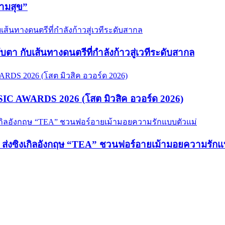
วามสุข”
จับตา กับเส้นทางดนตรีที่กำลังก้าวสู่เวทีระดับสากล
USIC AWARDS 2026 (โสต มิวสิค อวอร์ด 2026)
hy ส่งซิงเกิลอังกฤษ “TEA” ชวนฟอร์อายเม้ามอยความรักแ