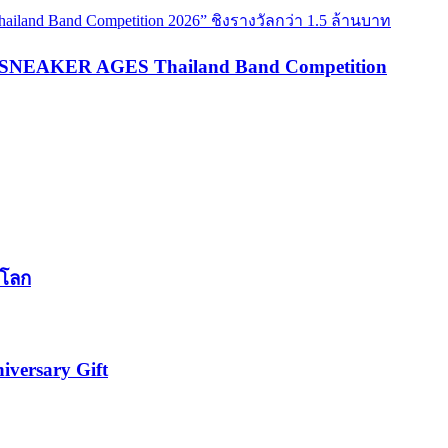
are SNEAKER AGES Thailand Band Competition
นโลก
iversary Gift