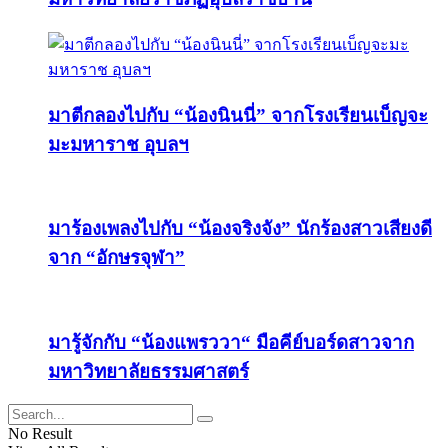
มาตีกลองไปกับ “น้องนินนี่” จากโรงเรียนเบ็ญจะ
มะมหาราช อุบลฯ
มาร้องเพลงไปกับ “น้องจริงจัง” นักร้องสาวเสียงดี
จาก “อักษรจุฬา”
มารู้จักกับ “น้องแพรววา“ มือคีย์บอร์ดสาวจาก
มหาวิทยาลัยธรรมศาสตร์
No Result