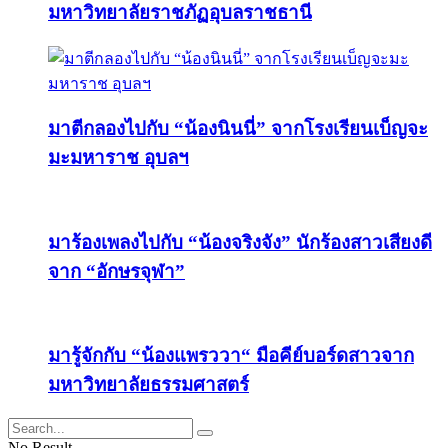
มหาวิทยาลัยราชภัฏอุบลราชธานี
มาตีกลองไปกับ “น้องนินนี่” จากโรงเรียนเบ็ญจะ
มะมหาราช อุบลฯ
มาร้องเพลงไปกับ “น้องจริงจัง” นักร้องสาวเสียงดี
จาก “อักษรจุฬา”
มารู้จักกับ “น้องแพรววา“ มือคีย์บอร์ดสาวจาก
มหาวิทยาลัยธรรมศาสตร์
No Result