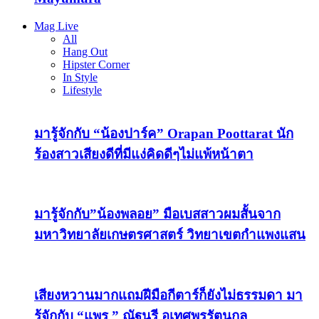
Mag Live
All
Hang Out
Hipster Corner
In Style
Lifestyle
มารู้จักกับ “น้องปาร์ค” Orapan Poottarat นัก
ร้องสาวเสียงดีที่มีแง่คิดดีๆไม่แพ้หน้าตา
มารู้จักกับ”น้องพลอย” มือเบสสาวผมสั้นจาก
มหาวิทยาลัยเกษตรศาสตร์ วิทยาเขตกำแพงแสน
เสียงหวานมากแถมฝีมือกีตาร์ก็ยังไม่ธรรมดา มา
รู้จักกับ “แพร ” ณัฐนรี อุเทศพรรัตนกุล