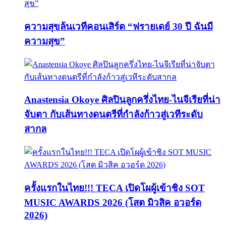
ความสุขล้นเวทีคอนเสิร์ต “ฟรายเดย์ 30 ปี ฉันมี
ความสุข”
Anastensia Okoye ศิลปินลูกครึ่งไทย-ไนจีเรียที่น่า
จับตา กับเส้นทางดนตรีที่กำลังก้าวสู่เวทีระดับ
สากล
ครั้งแรกในไทย!!! TECA เปิดโผผู้เข้าชิง SOT
MUSIC AWARDS 2026 (โสต มิวสิค อวอร์ด
2026)