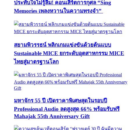
ประทับใจไม่รู้ลืม! คอนเสิร์ตการกุศล “Sing
Memories เพลงหวานในความทรงจำ”
สยามพิวรรธน์ พลิกเกมแข่งขันด้วยต้นแบบ
Sustainable MICE ยกระดับอุตสาหกรรม MICE
ไทยสู่มาตรฐานโลก
มหาจักร 55 ปี เปิดราคาพิเศษสุดในรอบปี
Professional Audio ลดสูงสุด 66% พร้อมรับฟรี
Mahajak 55th Anniversary Gift