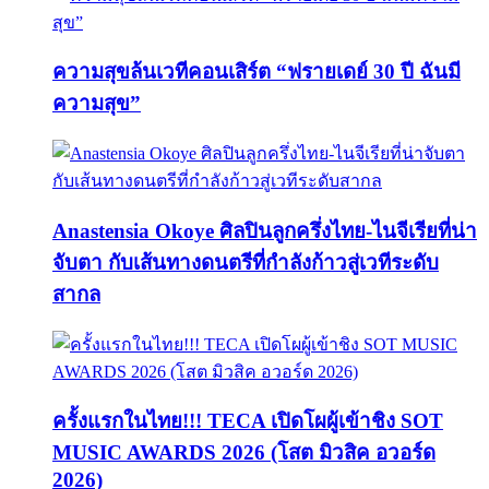
ความสุขล้นเวทีคอนเสิร์ต “ฟรายเดย์ 30 ปี ฉันมี
ความสุข”
Anastensia Okoye ศิลปินลูกครึ่งไทย-ไนจีเรียที่น่า
จับตา กับเส้นทางดนตรีที่กำลังก้าวสู่เวทีระดับ
สากล
ครั้งแรกในไทย!!! TECA เปิดโผผู้เข้าชิง SOT
MUSIC AWARDS 2026 (โสต มิวสิค อวอร์ด
2026)