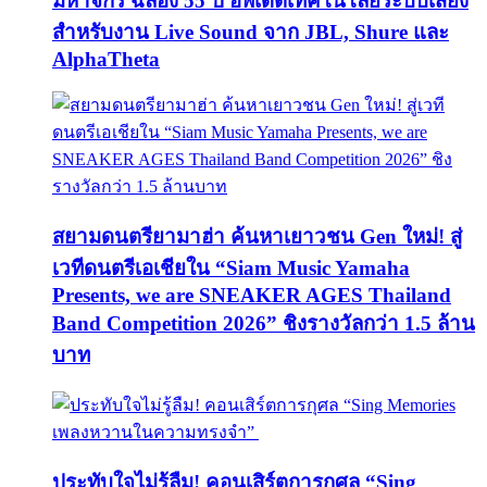
มหาจักร ฉลอง 55 ปี อัพเดตเทคโนโลยีระบบเสียง
สำหรับงาน Live Sound จาก JBL, Shure และ
AlphaTheta
สยามดนตรียามาฮ่า ค้นหาเยาวชน Gen ใหม่! สู่
เวทีดนตรีเอเชียใน “Siam Music Yamaha
Presents, we are SNEAKER AGES Thailand
Band Competition 2026” ชิงรางวัลกว่า 1.5 ล้าน
บาท
ประทับใจไม่รู้ลืม! คอนเสิร์ตการกุศล “Sing