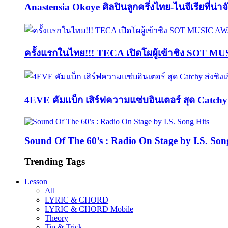
Anastensia Okoye ศิลปินลูกครึ่งไทย-ไนจีเรียที่น่า
ครั้งแรกในไทย!!! TECA เปิดโผผู้เข้าชิง SOT M
4EVE คัมแบ็ก เสิร์ฟความแซ่บอินเตอร์ สุด Catc
Sound Of The 60’s : Radio On Stage by I.S. Son
Trending Tags
Lesson
All
LYRIC & CHORD
LYRIC & CHORD Mobile
Theory
Tip & Trick