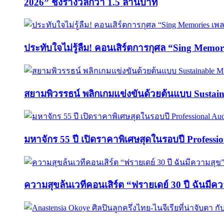
2026” ชิงรางวัลกว่า 1.5 ล้านบาท
ประทับใจไม่รู้ลืม! คอนเสิร์ตการกุศล “Sing M
สยามพิวรรธน์ พลิกเกมแข่งขันด้วยต้นแบบ Sust
มหาจักร 55 ปี เปิดราคาพิเศษสุดในรอบปี Professi
ความสุขล้นเวทีคอนเสิร์ต “ฟรายเดย์ 30 ปี ฉันมีค