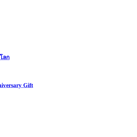
นโลก
iversary Gift