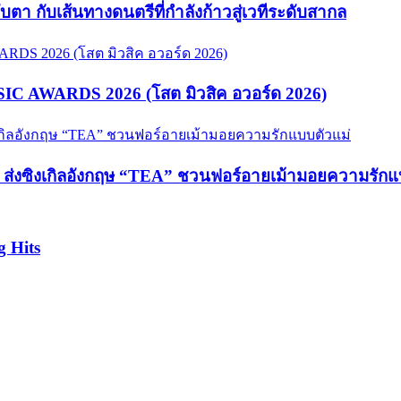
จับตา กับเส้นทางดนตรีที่กำลังก้าวสู่เวทีระดับสากล
USIC AWARDS 2026 (โสต มิวสิค อวอร์ด 2026)
hy ส่งซิงเกิลอังกฤษ “TEA” ชวนฟอร์อายเม้ามอยความรักแ
g Hits