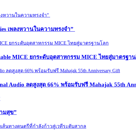
emories เพลงหวานในความทรงจำ”
ainable MICE ยกระดับอุตสาหกรรม MICE ไทยสู่มาตรฐา
onal Audio ลดสูงสุด 66% พร้อมรับฟรี Mahajak 55th Ann
วามสุข”