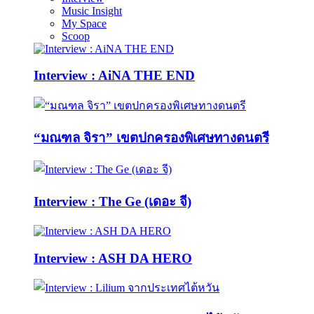
Music Insight
My Space
Scoop
Interview : AiNA THE END
“มณฑล จิรา” เขตปกครองพิเศษทางดนตรี
Interview : The Ge (เดอะ จี)
Interview : ASH DA HERO