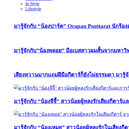
In Style
Lifestyle
มารู้จักกับ “น้องปาร์ค” Orapan Poottarat นักร้องสา
มารู้จักกับ”น้องพลอย” มือเบสสาวผมสั้นจากมหา
เสียงหวานมากแถมฝีมือกีตาร์ก็ยังไม่ธรรมดา มารู้จ
มารู้จักกับ “น้องจีจี้” สาวน้อยผู้หลงรักเสียงกีตาร์
มารู้จักกับ “น้องเหมย” สาวน้อยผู้หลงรักในเสียง