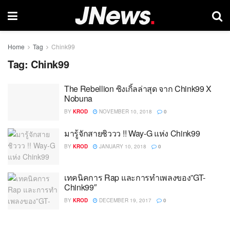
Home
Tag
Chink99
Tag:
Chink99
The Rebellion ซิงเกิ้ลล่าสุด จาก Chink99 X
Nobuna
BY
KROD
NOVEMBER 10, 2018
0
มารู้จักสายชิววว !! Way-G แห่ง Chink99
BY
KROD
JANUARY 10, 2018
0
เทคนิคการ Rap และการทำเพลงของ”GT-
Chink99″
BY
KROD
DECEMBER 19, 2017
0