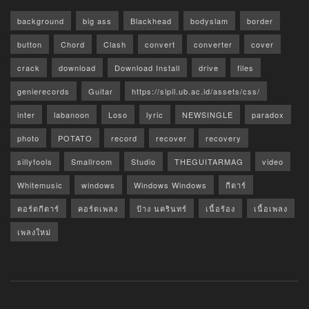
background
big ass
Blackhead
bodyslam
border
button
Chord
Clash
convert
converter
cover
crack
download
Download Install
drive
files
genierecords
Guitar
https://sipil.ub.ac.id/assets/css/
inter
labanoon
Loso
lyric
NEWSINGLE
paradox
photo
POTATO
record
recover
recovery
sillyfools
Smallroom
Studio
THEGUITARMAG
video
Whitemusic
windows
Windows Windows
กีตาร์
คอร์ดกีตาร์
คอร์ดเพลง
ป้าง นครินทร์
เนื้อร้อง
เนื้อเพลง
เพลงใหม่