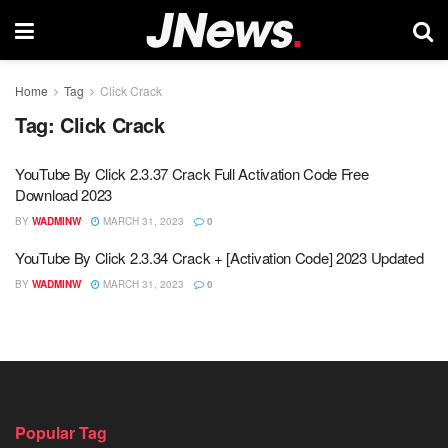
Home
Tag
Click Crack
Tag:
Click Crack
YouTube By Click 2.3.37 Crack Full Activation Code Free
Download 2023
BY
WADMINW
MARCH 31, 2023
0
YouTube By Click 2.3.34 Crack + [Activation Code] 2023 Updated
BY
WADMINW
MARCH 31, 2023
0
Popular Tag