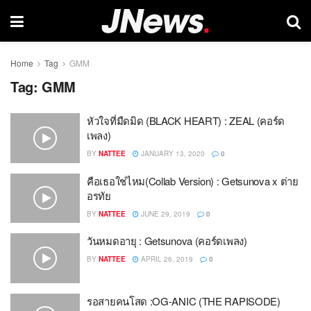
Home
Tag
GMM
Tag:
GMM
หัวใจที่มืดมิด (BLACK HEART) : ZEAL (คอร์ด
เพลง)
BY
NATTEE
JANUARY 13, 2020
0
คือเธอใช่ไหม(Collab Version) : Getsunova x ต่าย
อรทัย
BY
NATTEE
JUNE 29, 2019
0
วันหมดอายุ : Getsunova (คอร์ดเพลง)
BY
NATTEE
APRIL 26, 2019
0
รอสายคนโสด :OG-ANIC (THE RAPISODE)