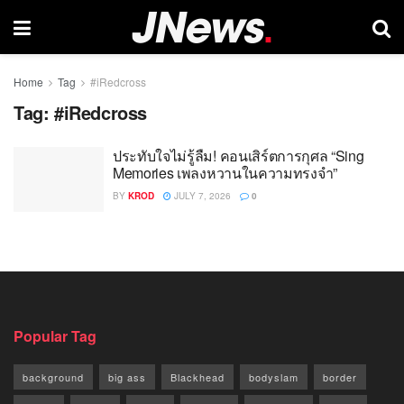
Home
Tag
#iRedcross
Tag:
#iRedcross
ประทับใจไม่รู้ลืม! คอนเสิร์ตการกุศล “Sing
Memories เพลงหวานในความทรงจำ”
BY
KROD
JULY 7, 2026
0
Popular Tag
background
big ass
Blackhead
bodyslam
border