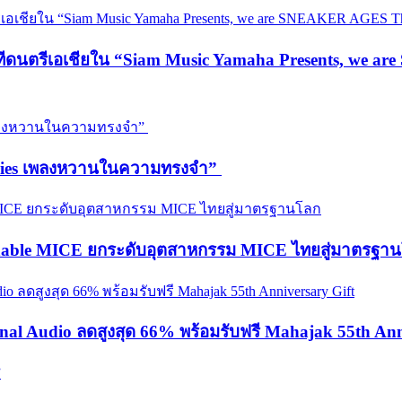
วทีดนตรีเอเชียใน “Siam Music Yamaha Presents, we 
emories เพลงหวานในความทรงจำ”
ainable MICE ยกระดับอุตสาหกรรม MICE ไทยสู่มาตรฐา
onal Audio ลดสูงสุด 66% พร้อมรับฟรี Mahajak 55th Ann