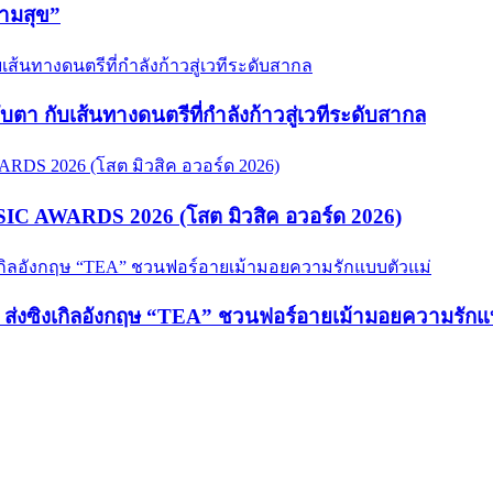
วามสุข”
จับตา กับเส้นทางดนตรีที่กำลังก้าวสู่เวทีระดับสากล
USIC AWARDS 2026 (โสต มิวสิค อวอร์ด 2026)
hy ส่งซิงเกิลอังกฤษ “TEA” ชวนฟอร์อายเม้ามอยความรักแ