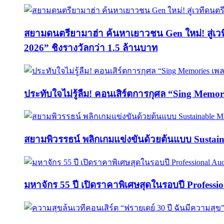
สยามดนตรียามาฮ่า ค้นหาเยาวชน Gen ใหม่! สู่เ
2026” ชิงรางวัลกว่า 1.5 ล้านบาท
ประทับใจไม่รู้ลืม! คอนเสิร์ตการกุศล “Sing M
สยามพิวรรธน์ พลิกเกมแข่งขันด้วยต้นแบบ Sust
มหาจักร 55 ปี เปิดราคาพิเศษสุดในรอบปี Professi