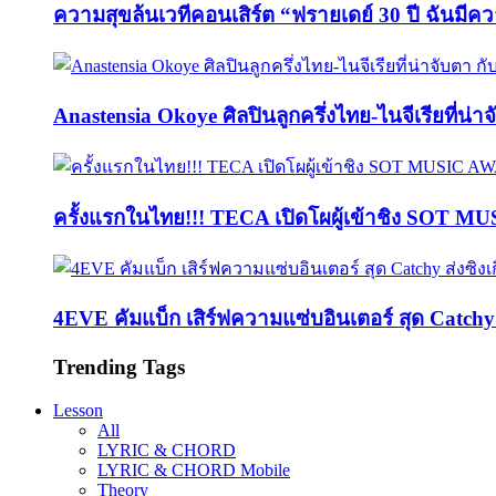
ความสุขล้นเวทีคอนเสิร์ต “ฟรายเดย์ 30 ปี ฉันมีค
Anastensia Okoye ศิลปินลูกครึ่งไทย-ไนจีเรียที่น่า
ครั้งแรกในไทย!!! TECA เปิดโผผู้เข้าชิง SOT M
4EVE คัมแบ็ก เสิร์ฟความแซ่บอินเตอร์ สุด Catc
Trending Tags
Lesson
All
LYRIC & CHORD
LYRIC & CHORD Mobile
Theory