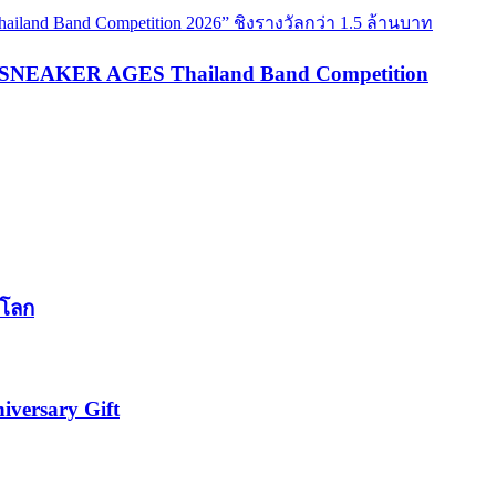
are SNEAKER AGES Thailand Band Competition
นโลก
iversary Gift