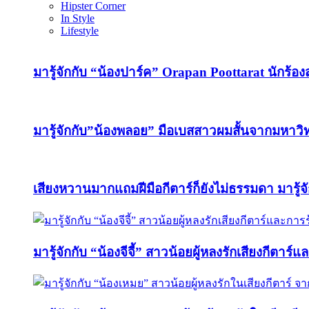
Hipster Corner
In Style
Lifestyle
มารู้จักกับ “น้องปาร์ค” Orapan Poottarat นักร้องสา
มารู้จักกับ”น้องพลอย” มือเบสสาวผมสั้นจากมหา
เสียงหวานมากแถมฝีมือกีตาร์ก็ยังไม่ธรรมดา มารู้จ
มารู้จักกับ “น้องจีจี้” สาวน้อยผู้หลงรักเสียงกีตาร์