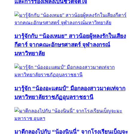
และการร้องเพลงเป็นชีวิตจิตใจ
มารู้จักกับ “น้องเหมย” สาวน้อยผู้หลงรักในเสียง
กีตาร์ จากคณะอักษรศาสตร์ จุฬาลงกรณ์
มหาวิทยาลัย
มารู้จัก “น้องอะแตมป์” มือกลองสาวมาดเท่จาก
มหาวิทยาลัยราชภัฏอุบลราชธานี
มาตีกลองไปกับ “น้องนินนี่” จากโรงเรียนเบ็ญจะ