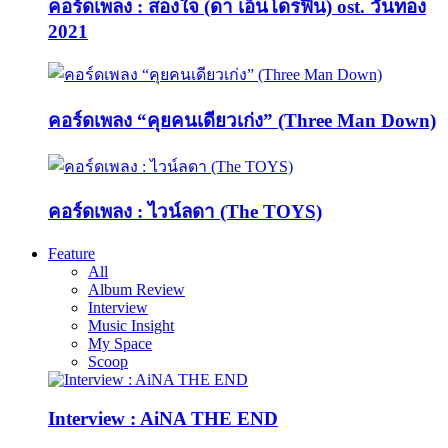
คอร์ดเพลง : สองใจ (ดา เอ็นโดรฟิน) ost. วันทอง
2021
คอร์ดเพลง “คุยคนเดียวเก่ง” (Three Man Down)
คอร์ดเพลง : ไวน์ลดา (The TOYS)
Feature
All
Album Review
Interview
Music Insight
My Space
Scoop
Interview : AiNA THE END