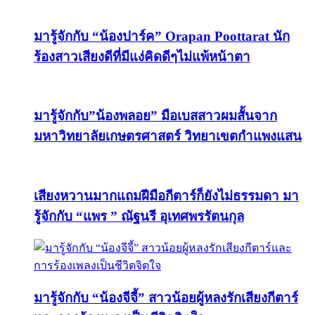
มารู้จักกับ “น้องปาร์ค” Orapan Poottarat นัก
ร้องสาวเสียงดีที่มีแง่คิดดีๆไม่แพ้หน้าตา
มารู้จักกับ”น้องพลอย” มือเบสสาวผมสั้นจาก
มหาวิทยาลัยเกษตรศาสตร์ วิทยาเขตกำแพงแสน
เสียงหวานมากแถมฝีมือกีตาร์ก็ยังไม่ธรรมดา มา
รู้จักกับ “แพร ” ณัฐนรี อุเทศพรรัตนกุล
มารู้จักกับ “น้องจีจี้” สาวน้อยผู้หลงรักเสียงกีตาร์