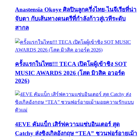
Anastensia Okoye ศิลปินลูกครึ่งไทย-ไนจีเรียที่น่า
จับตา กับเส้นทางดนตรีที่กำลังก้าวสู่เวทีระดับ
สากล
ครั้งแรกในไทย!!! TECA เปิดโผผู้เข้าชิง SOT
MUSIC AWARDS 2026 (โสต มิวสิค อวอร์ด
2026)
4EVE คัมแบ็ก เสิร์ฟความแซ่บอินเตอร์ สุด
Catchy ส่งซิงเกิลอังกฤษ “TEA” ชวนฟอร์อายเม้า