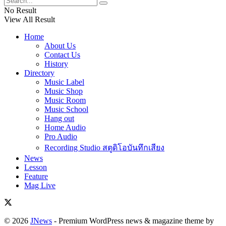
No Result
View All Result
Home
About Us
Contact Us
History
Directory
Music Label
Music Shop
Music Room
Music School
Hang out
Home Audio
Pro Audio
Recording Studio สตูดิโอบันทึกเสียง
News
Lesson
Feature
Mag Live
© 2026
JNews
- Premium WordPress news & magazine theme by