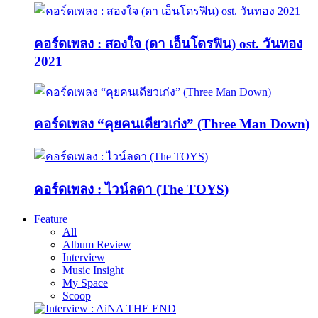
คอร์ดเพลง : สองใจ (ดา เอ็นโดรฟิน) ost. วันทอง
2021
คอร์ดเพลง “คุยคนเดียวเก่ง” (Three Man Down)
คอร์ดเพลง : ไวน์ลดา (The TOYS)
Feature
All
Album Review
Interview
Music Insight
My Space
Scoop