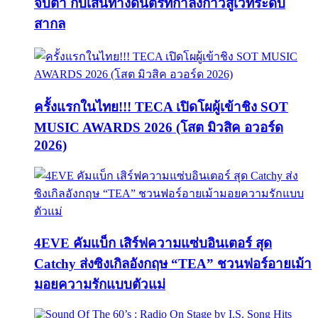
จับตา กับเส้นทางดนตรีที่กำลังก้าวสู่เวทีระดับ
สากล
ครั้งแรกในไทย!!! TECA เปิดโผผู้เข้าชิง SOT
MUSIC AWARDS 2026 (โสต มิวสิค อวอร์ด
2026)
4EVE คัมแบ็ก เสิร์ฟความแซ่บอินเตอร์ สุด
Catchy ส่งซิงเกิลอังกฤษ “TEA” ชวนฟอร์อายเม้า
มอยความรักแบบตัวแม่