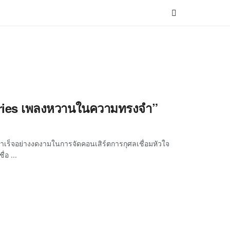
emories เพลงหวานในความทรงจำ”
เร็จอย่างงดงามในการจัดคอนเสิร์ตการกุศลเชื่อมหัวใจ
่อ ...