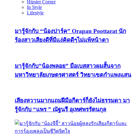
Hipster Corner
In Style
Lifestyle
มารู้จักกับ “น้องปาร์ค” Orapan Poottarat นัก
ร้องสาวเสียงดีที่มีแง่คิดดีๆไม่แพ้หน้าตา
มารู้จักกับ”น้องพลอย” มือเบสสาวผมสั้นจาก
มหาวิทยาลัยเกษตรศาสตร์ วิทยาเขตกำแพงแสน
เสียงหวานมากแถมฝีมือกีตาร์ก็ยังไม่ธรรมดา มา
รู้จักกับ “แพร ” ณัฐนรี อุเทศพรรัตนกุล