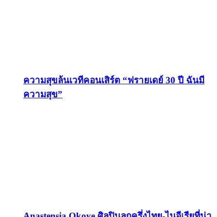
ความสุขล้นเวทีคอนเสิร์ต “ฟรายเดย์ 30 ปี ฉันมี
ความสุข”
Anastensia Okoye ศิลปินลูกครึ่งไทย-ไนจีเรียที่น่า