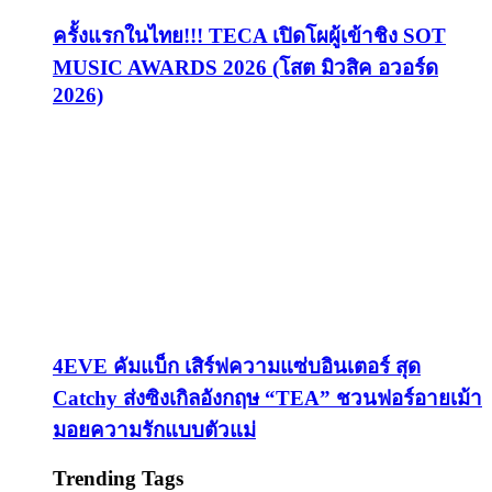
ครั้งแรกในไทย!!! TECA เปิดโผผู้เข้าชิง SOT
MUSIC AWARDS 2026 (โสต มิวสิค อวอร์ด
2026)
4EVE คัมแบ็ก เสิร์ฟความแซ่บอินเตอร์ สุด
Catchy ส่งซิงเกิลอังกฤษ “TEA” ชวนฟอร์อายเม้า
มอยความรักแบบตัวแม่
Trending Tags