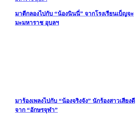
มาตีกลองไปกับ “น้องนินนี่” จากโรงเรียนเบ็ญจะ
มะมหาราช อุบลฯ
มาร้องเพลงไปกับ “น้องจริงจัง” นักร้องสาวเสียงดี
จาก “อักษรจุฬา”