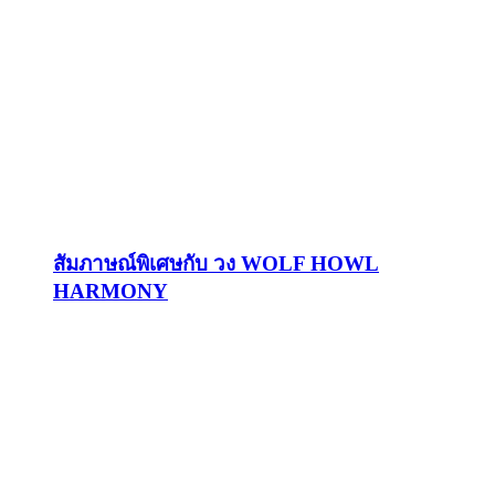
สัมภาษณ์พิเศษกับ วง WOLF HOWL
HARMONY