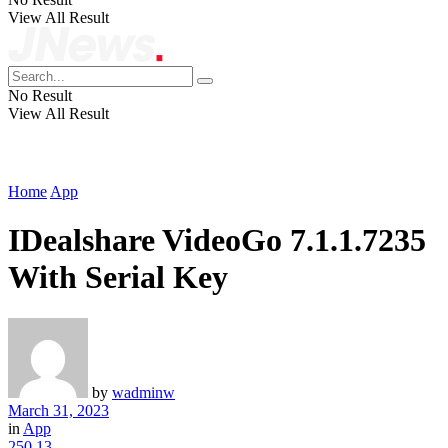
View All Result
No Result
View All Result
Home
App
IDealshare VideoGo 7.1.1.7235
With Serial Key
by
wadminw
March 31, 2023
in
App
250
13