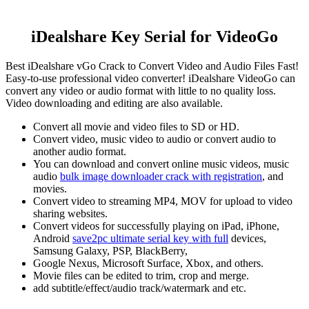
iDealshare Key Serial for VideoGo
Best iDealshare vGo Crack to Convert Video and Audio Files Fast!
Easy-to-use professional video converter! iDealshare VideoGo can
convert any video or audio format with little to no quality loss.
Video downloading and editing are also available.
Convert all movie and video files to SD or HD.
Convert video, music video to audio or convert audio to
another audio format.
You can download and convert online music videos, music
audio
bulk image downloader crack with registration
, and
movies.
Convert video to streaming MP4, MOV for upload to video
sharing websites.
Convert videos for successfully playing on iPad, iPhone,
Android
save2pc ultimate serial key with full
devices,
Samsung Galaxy, PSP, BlackBerry,
Google Nexus, Microsoft Surface, Xbox, and others.
Movie files can be edited to trim, crop and merge.
add subtitle/effect/audio track/watermark and etc.