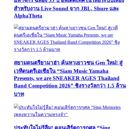
มหาจักร ฉลอง 55 ปี อัพเดตเทคโนโลยีระบบเสียง
สำหรับงาน Live Sound จาก JBL, Shure และ
AlphaTheta
สยามดนตรียามาฮ่า ค้นหาเยาวชน Gen ใหม่! สู่
เวทีดนตรีเอเชียใน “Siam Music Yamaha
Presents, we are SNEAKER AGES Thailand
Band Competition 2026” ชิงรางวัลกว่า 1.5 ล้าน
บาท
ประทับใจไม่รู้ลืม! คอนเสิร์ตการกุศล “Sing