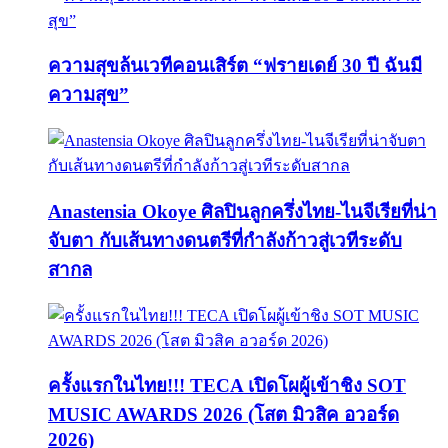
ความสุขล้นเวทีคอนเสิร์ต “ฟรายเดย์ 30 ปี ฉันมี
ความสุข”
Anastensia Okoye ศิลปินลูกครึ่งไทย-ไนจีเรียที่น่า
จับตา กับเส้นทางดนตรีที่กำลังก้าวสู่เวทีระดับ
สากล
ครั้งแรกในไทย!!! TECA เปิดโผผู้เข้าชิง SOT
MUSIC AWARDS 2026 (โสต มิวสิค อวอร์ด
2026)