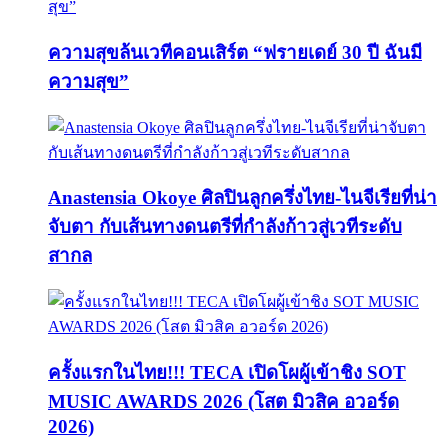
ความสุขล้นเวทีคอนเสิร์ต “ฟรายเดย์ 30 ปี ฉันมี
ความสุข”
Anastensia Okoye ศิลปินลูกครึ่งไทย-ไนจีเรียที่น่า
จับตา กับเส้นทางดนตรีที่กำลังก้าวสู่เวทีระดับ
สากล
ครั้งแรกในไทย!!! TECA เปิดโผผู้เข้าชิง SOT
MUSIC AWARDS 2026 (โสต มิวสิค อวอร์ด
2026)