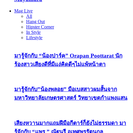
Mag Live
All
Hang Out
Hipster Corner
In Style
Lifestyle
มารู้จักกับ “น้องปาร์ค” Orapan Poottarat นัก
ร้องสาวเสียงดีที่มีแง่คิดดีๆไม่แพ้หน้าตา
มารู้จักกับ”น้องพลอย” มือเบสสาวผมสั้นจาก
มหาวิทยาลัยเกษตรศาสตร์ วิทยาเขตกำแพงแสน
เสียงหวานมากแถมฝีมือกีตาร์ก็ยังไม่ธรรมดา มา
รู้จักกับ “แพร ” ณัฐนรี อุเทศพรรัตนกุล