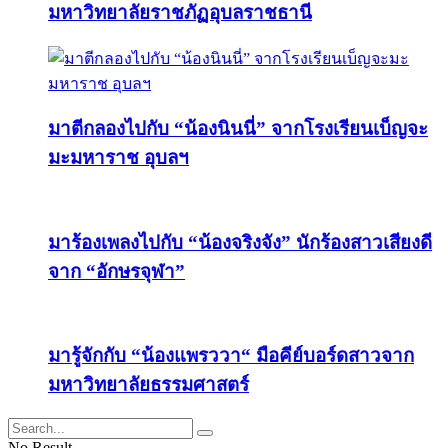
มหาวิทยาลัยราชภัฏอุบลราชธานี
มาตีกลองไปกับ “น้องนินนี่” จากโรงเรียนเบ็ญจะ
มะมหาราช อุบลฯ
มาร้องเพลงไปกับ “น้องจริงจัง” นักร้องสาวเสียงดี
จาก “อักษรจุฬา”
มารู้จักกับ “น้องแพรววา“ มือคีย์บอร์ดสาวจาก
มหาวิทยาลัยธรรมศาสตร์
No Result