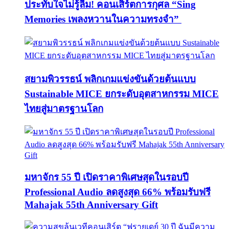
ประทับใจไม่รู้ลืม! คอนเสิร์ตการกุศล “Sing
Memories เพลงหวานในความทรงจำ”
สยามพิวรรธน์ พลิกเกมแข่งขันด้วยต้นแบบ
Sustainable MICE ยกระดับอุตสาหกรรม MICE
ไทยสู่มาตรฐานโลก
มหาจักร 55 ปี เปิดราคาพิเศษสุดในรอบปี
Professional Audio ลดสูงสุด 66% พร้อมรับฟรี
Mahajak 55th Anniversary Gift