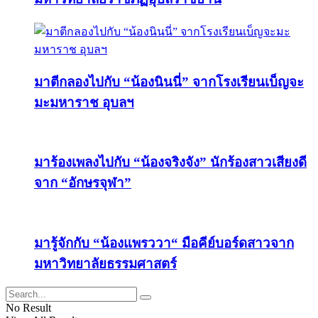
มาตีกลองไปกับ “น้องนินนี่” จากโรงเรียนเบ็ญจะ
มะมหาราช อุบลฯ
มาร้องเพลงไปกับ “น้องจริงจัง” นักร้องสาวเสียงดี
จาก “อักษรจุฬา”
มารู้จักกับ “น้องแพรววา“ มือคีย์บอร์ดสาวจาก
มหาวิทยาลัยธรรมศาสตร์
No Result