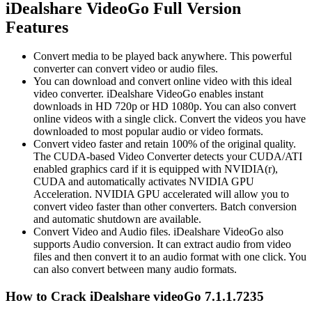
iDealshare VideoGo Full Version
Features
Convert media to be played back anywhere. This powerful
converter can convert video or audio files.
You can download and convert online video with this ideal
video converter. iDealshare VideoGo enables instant
downloads in HD 720p or HD 1080p. You can also convert
online videos with a single click. Convert the videos you have
downloaded to most popular audio or video formats.
Convert video faster and retain 100% of the original quality.
The CUDA-based Video Converter detects your CUDA/ATI
enabled graphics card if it is equipped with NVIDIA(r),
CUDA and automatically activates NVIDIA GPU
Acceleration. NVIDIA GPU accelerated will allow you to
convert video faster than other converters. Batch conversion
and automatic shutdown are available.
Convert Video and Audio files. iDealshare VideoGo also
supports Audio conversion. It can extract audio from video
files and then convert it to an audio format with one click. You
can also convert between many audio formats.
How to Crack iDealshare videoGo 7.1.1.7235