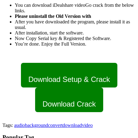
You can download iDealshare videoGo crack from the below
links.
Please uninstall the Old Version with
After you have downloaded the program, please install it as
usual.
After installation, start the software.
Now Copy Serial key & Registered the Software.
You’re done. Enjoy the Full Version.
Download Setup & Crack
Download Crack
Tags:
audio
background
convert
download
video
Popular Tag