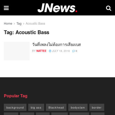
Home
Tag
Acoustic Bass
Tag:
Acoustic Bass
วันที่เพลงไม่ต้องการเสียงเบส
BY
NATTEE
JULY 18, 2018
0
Popular Tag
background
big ass
Blackhead
bodyslam
border