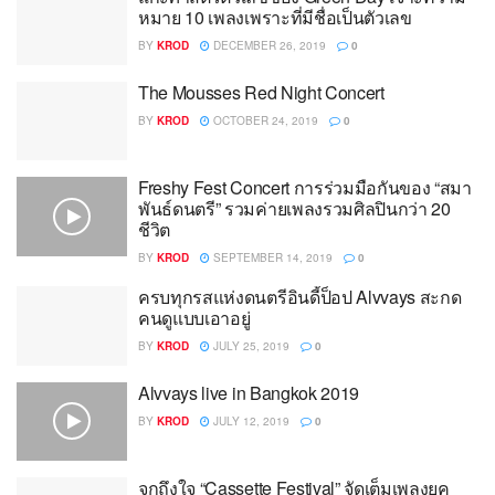
หมาย 10 เพลงเพราะที่มีชื่อเป็นตัวเลข
BY
KROD
DECEMBER 26, 2019
0
The Mousses Red Night Concert
BY
KROD
OCTOBER 24, 2019
0
Freshy Fest Concert การร่วมมือกันของ “สมา
พันธ์ดนตรี” รวมค่ายเพลงรวมศิลปินกว่า 20
ชีวิต
BY
KROD
SEPTEMBER 14, 2019
0
ครบทุกรสแห่งดนตรีอินดี้ป็อป Alvvays สะกด
คนดูแบบเอาอยู่
BY
KROD
JULY 25, 2019
0
Alvvays live in Bangkok 2019
BY
KROD
JULY 12, 2019
0
จุกถึงใจ “Cassette Festival” จัดเต็มเพลงยุค