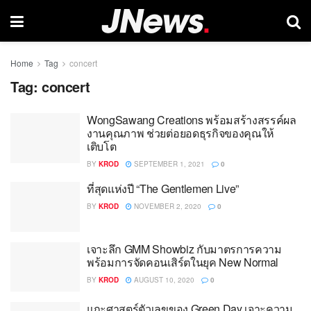
Home
Tag
concert
Tag:
concert
WongSawang Creations พร้อมสร้างสรรค์ผล
งานคุณภาพ ช่วยต่อยอดธุรกิจของคุณให้
เติบโต
BY
KROD
SEPTEMBER 1, 2021
0
ที่สุดแห่งปี “The Gentlemen Live”
BY
KROD
NOVEMBER 2, 2020
0
เจาะลึก GMM Showbiz กับมาตรการความ
พร้อมการจัดคอนเสิร์ตในยุค New Normal
BY
KROD
AUGUST 10, 2020
0
แกะศาสตร์ตัวเลขของ Green Day เจาะความ