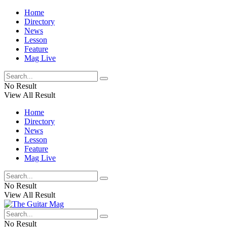
Home
Directory
News
Lesson
Feature
Mag Live
No Result
View All Result
Home
Directory
News
Lesson
Feature
Mag Live
No Result
View All Result
No Result