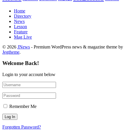
Home
Directory
News
Lesson
Feature
Mag Live
© 2026
JNews
- Premium WordPress news & magazine theme by
Jegtheme
.
Welcome Back!
Login to your account below
Remember Me
Forgotten Password?