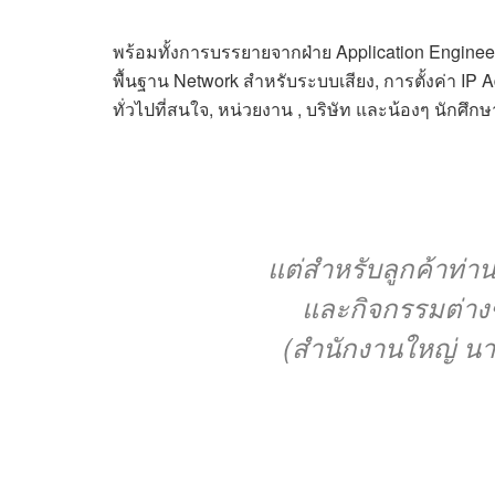
พร้อมทั้งการบรรยายจากฝ่าย Application Engineer เ
พื้นฐาน Network สำหรับระบบเสียง, การตั้งค่า IP 
ทั่วไปที่สนใจ, หน่วยงาน , บริษัท และน้องๆ นั
แต่สำหรับลูกค้าท่า
และกิจกรรมต่างๆ
(สำนักงานใหญ่ นา