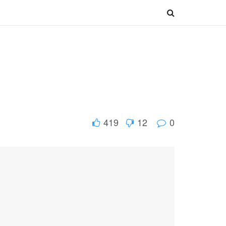
419
12
0