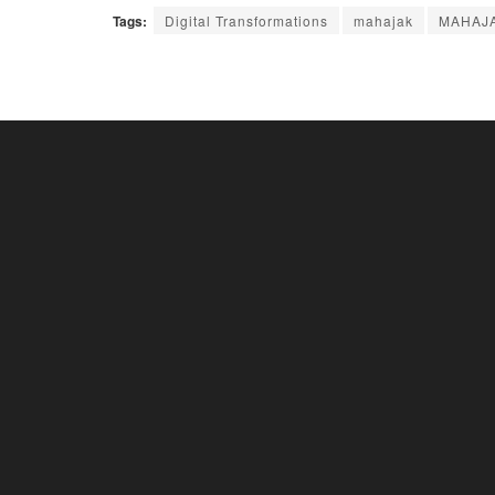
Tags:
Digital Transformations
mahajak
MAHAJA