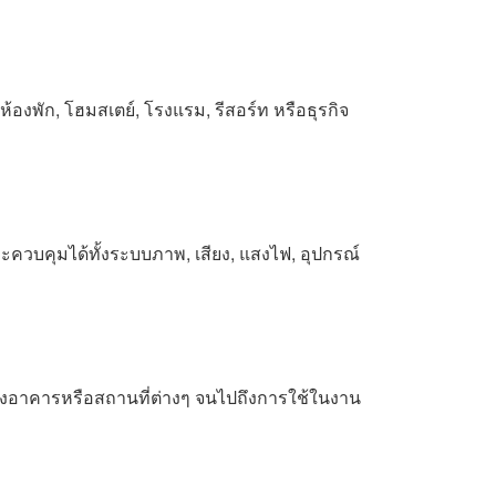
งพัก, โฮมสเตย์, โรงแรม, รีสอร์ท หรือธุรกิจ
ะควบคุมได้ทั้งระบบภาพ, เสียง, แสงไฟ, อุปกรณ์
งอาคารหรือสถานที่ต่างๆ จนไปถึงการใช้ในงาน