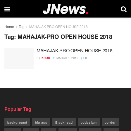
Home
Tag
MAHAJAK-PRO OPEN HOUSE 2018
Tag:
MAHAJAK-PRO OPEN HOUSE 2018
MAHAJAK-PRO OPEN HOUSE 2018
BY
KROD
MARCH 5, 2019
0
Popular Tag
background
big ass
Blackhead
bodyslam
border