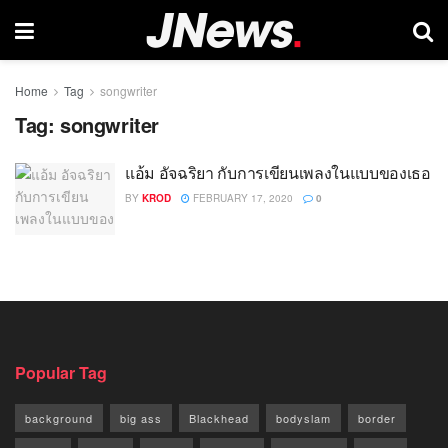
Home
Tag
songwriter
Tag:
songwriter
แอ้ม อัจฉริยา กับการเขียนเพลงในแบบของเธอ
BY
KROD
FEBRUARY 17, 2020
0
Popular Tag
background
big ass
Blackhead
bodyslam
border