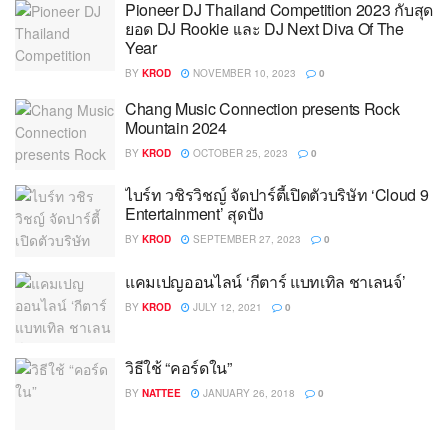
Pioneer DJ Thailand Competition 2023 กับสุด
ยอด DJ Rookie เเละ DJ Next Diva Of The
Year
BY
KROD
NOVEMBER 10, 2023
0
Chang Music Connection presents Rock
Mountain 2024
BY
KROD
OCTOBER 25, 2023
0
ไบร์ท วชิรวิชญ์ จัดปาร์ตี้เปิดตัวบริษัท ‘Cloud 9
Entertainment’ สุดปัง
BY
KROD
SEPTEMBER 27, 2023
0
แคมเปญออนไลน์ ‘กีตาร์ แบทเทิล ชาเลนจ์’
BY
KROD
JULY 12, 2021
0
วิธีใช้ “คอร์ดใน”
BY
NATTEE
JANUARY 26, 2018
0