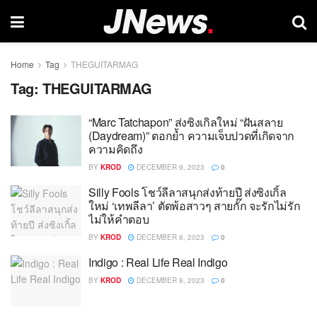
Home
Tag
THEGUITARMAG
Tag:
THEGUITARMAG
“Marc Tatchapon” ส่งซิงเกิลใหม่ “ฝันสลาย
(Daydream)” ตอกย้ำ ความเจ็บปวดที่เกิดจาก
ความคิดถึง
BY
KROD
DECEMBER 9, 2023
0
Silly Fools โชว์ลีลาสนุกส่งท้ายปี ส่งซิงเกิ้ล
ใหม่ ‘เทพลีลา’ ตัดพ้อสาวๆ สายกั๊ก จะรักไม่รัก
ไม่ให้คำตอบ
BY
KROD
DECEMBER 8, 2023
0
Indigo : Real Life Real Indigo
BY
KROD
DECEMBER 8, 2023
0