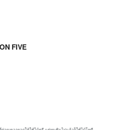
SON FIVE
ค่ายเขาอยากให้ใช้ไม้ตรี แต่หนูชินไปแล้วก็ใช้ไม้โทดี