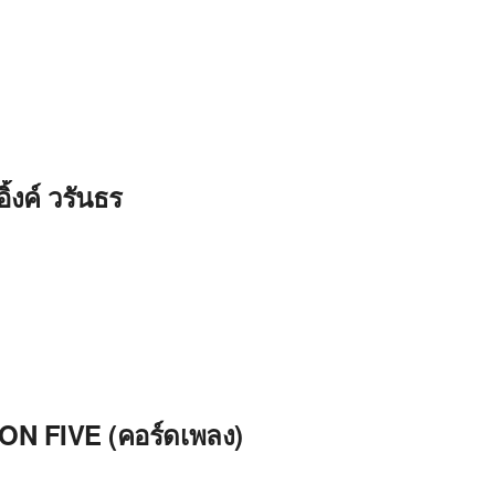
ิ้งค์ วรันธร
ON FIVE (คอร์ดเพลง)