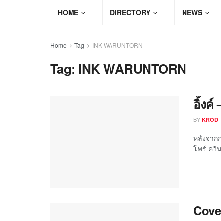
HOME
DIRECTORY
NEWS
Home
Tag
INK WARUNTORN
Tag:
INK WARUNTORN
อิ้งค
BY
KROD
หลังจากก
โฟร์ ควีน
Cove