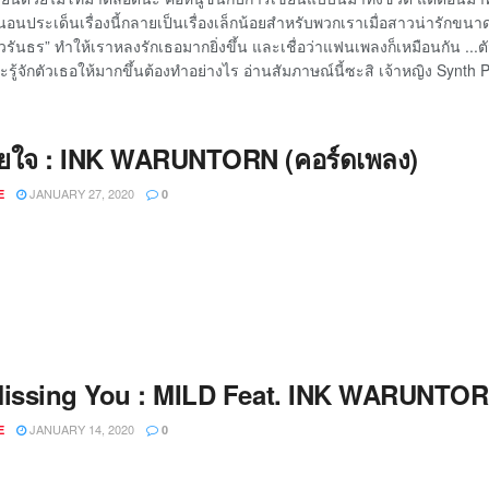
่นอนประเด็นเรื่องนี้กลายเป็นเรื่องเล็กน้อยสำหรับพวกเราเมื่อสาวน่ารักขนา
งค์ วรันธร” ทำให้เราหลงรักเธอมากยิ่งขึ้น และเชื่อว่าแฟนเพลงก็เหมือนกัน .
รู้จักตัวเธอให้มากขึ้นต้องทำอย่างไร อ่านสัมภาษณ์นี้ซะสิ เจ้าหญิง Synth Po
่อยใจ : INK WARUNTORN (คอร์ดเพลง)
JANUARY 27, 2020
E
0
Missing You : MILD Feat. INK WARUNTO
JANUARY 14, 2020
E
0