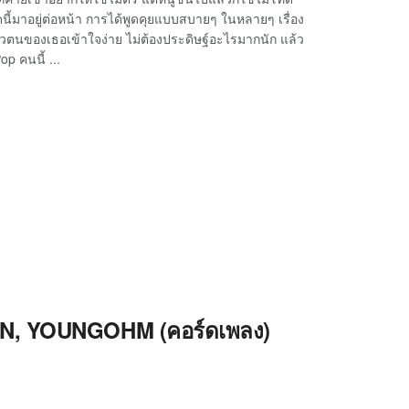
ดนี้มาอยู่ต่อหน้า การได้พูดคุยแบบสบายๆ ในหลายๆ เรื่อง
..ตัวตนของเธอเข้าใจง่าย ไม่ต้องประดิษฐ์อะไรมากนัก แล้ว
p คนนี้ ...
RN, YOUNGOHM (คอร์ดเพลง)