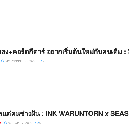
เพลง+คอร์ดกีตาร์ อยากเริ่มต้นใหม่กับคนเดิม : อ
DECEMBER 17, 2020
0
ัลแด่คนช่างฝัน : INK WARUNTORN x SEAS
MARCH 17, 2020
E
0