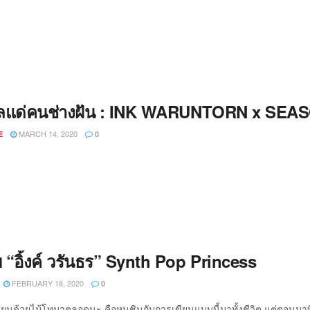
ัลแด่คนช่างฝัน : INK WARUNTORN x SEA
MARCH 14, 2020
E
0
บ “อิ้งค์ วรันธร” Synth Pop Princess
FEBRUARY 18, 2020
0
เขียนด้วยไม้โทมาตลอดนะ คือหนูชินกับการเขียนแบบนี้มาทั้งชีวิต แต่ตอนมาที่