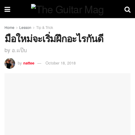
Home
Lesson
Tip & Trick
มือใหม่จะเริ่มฝึกอะไรกันดี
by อ.แป๊บ
by
nattee
October 18, 2018