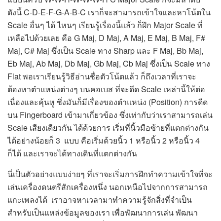
ดังนี้ C-D-E-F-G-A-B-C เราก็จะสามารถเข้าใจและหาโน้ตใน
Scale อื่นๆ ได้ ไหนๆ เรียนรู้เรื่องนี้แล้ว ก็ฝึก Major Scale ที่
เหลือไปด้วยเลย คือ G Maj, D Maj, A Maj, E Maj, B Maj, F#
Maj, C# Maj ซึ่งเป็น Scale ทาง Sharp และ F Maj, Bb Maj,
Eb Maj, Ab Maj, Db Maj, Gb Maj, Cb Maj ซึ่งเป็น Scale ทาง
Flat พอเราเรียนรู้วิธีอ่านชื่อตัวโน้ตแล้ว ก็ถึงเวลาที่เราจะ
ต้องหาตำแหน่งต่างๆ บนคอเบส ที่จะดีด Scale เหล่านี้ให้ต่อ
เนื่องและคุ้นหู ซึ่งมันก็มีเรื่องของตำแหน่ง (Position) การดีด
บน Fingerboard เข้ามาเกี่ยวข้อง ซึ่งเท่ากับว่าเราสามารถเล่น
Scale เสียงเดียวกัน ได้ด้วยการ เริ่มที่นิ้วมือซ้ายที่แตกต่างกัน
ได้อย่างน้อยก็ 3 แบบ คือเริ่มด้วยนิ้ว 1 หรือนิ้ว 2 หรือนิ้ว 4
ก็ได้ และเราจะได้ทางเดินที่แตกต่างกัน
นี่เป็นตัวอย่างแบบง่ายๆ ที่เราจะเริ่มการฝึกทำความเข้าใจที่จะ
เล่นเครื่องดนตรีสักเครื่องหนึ่ง นอกเหนือไปจากการสามารถ
แกะเพลงได้ เราอาจหาเวลามาทำความรู้จักสิ่งที่จำเป็น
สำหรับเป็นแหล่งข้อมูลของเรา เพื่อพัฒนาการเล่น พัฒนา