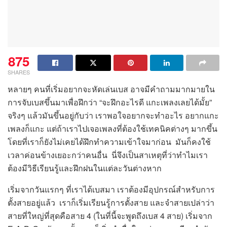
875
SHARES
หลายๆ คนที่เริ่มอยากจะหัดเล่นเบส อาจมีคำถามมากมายใน
การจับเบสขึ้นมาเพื่อฝึกว่า “จะฝึกอะไรดี แกะเพลงเลยได้มั้ย”
จริงๆ แล้วมันขึ้นอยู่กับว่า เราพอใจอยากจะทำอะไร อยากแกะ
เพลงก็แกะ แต่ถ้าเราไปเจอเพลงที่ต้องใช้เทคนิคต่างๆ มากขึ้น
โดยที่เราก็ยังไม่เคยได้ฝึกทำความเข้าใจมาก่อน มันก็คงใช้
เวลาค่อนข้างเยอะกว่าคนอื่น นี่จึงเป็นสาเหตุที่ว่าทำไมเรา
ต้องมีวิธีเรียนรู้และฝึกฝนในแต่ละวันต่างหาก
เริ่มจากวันแรกๆ ที่เราได้เบสมา เราต้องมีอุปกรณ์สำหรับการ
ตั้งสายอยู่แล้ว เราก็เริ่มเรียนรู้การตั้งสาย และจำสายเปล่าว่า
สายที่ใหญ่ที่สุดคือสาย 4 (ในที่นี้จะพูดถึงเบส 4 สาย) เริ่มจาก