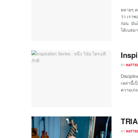
หลายๆ คน
ว่า เราพ
ก่อน มันก
ได้เบสมา 
Inspi
BY
NATTE
Disciplin
เหล่านี้เ
ความเก่งก
TRI
BY
NATTE