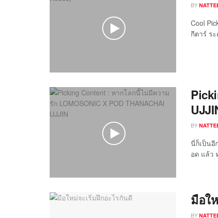
BY
NATTE
Cool Pic
กีตาร์ ระ
Pick
UJJI
BY
NATTE
นี่ก็เป็
อด แล้ว ท
มือให
BY
NATTE