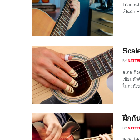
Triad หลั
เป็นตัว R
Scal
BY
NATTE
สเกล คือก
เขียนตัว
ในกรณีของ
ฝึกกั
BY
NATTE
ฝึกกันไปเ