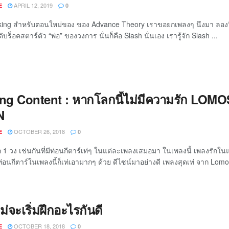
APRIL 12, 2019
E
0
king สำหรับตอนใหม่ของ ของ Advance Theory เราขอยกเพลงๆ นึงมา ลองวิเ
ดับร็อคสตาร์ตัว “พ่อ” ของวงการ นั่นก็คือ Slash นั่นเอง เรารู้จัก Slash ...
ing Content : หากโลกนี้ไม่มีความรัก L
N
OCTOBER 26, 2018
E
0
นอีก 1 วง เช่นกันที่มีท่อนกีตาร์เท่ๆ ในแต่ละเพลงเสมอมา ในเพลงนี้ เพลงรัก
่อนกีตาร์ในเพลงนี้ก็เท่เอามากๆ ด้วย ดีไซน์มาอย่างดี เพลงสุดเท่ จาก Lomos
ม่จะเริ่มฝึกอะไรกันดี
OCTOBER 18, 2018
E
0