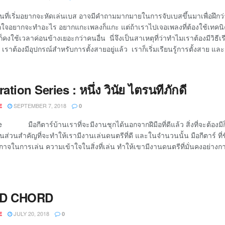
ที่เริ่มอยากจะหัดเล่นเบส อาจมีคำถามมากมายในการจับเบสขึ้นมาเพื่อฝึกว่า “
อใจอยากจะทำอะไร อยากแกะเพลงก็แกะ แต่ถ้าเราไปเจอเพลงที่ต้องใช้เทคนิคต
็คงใช้เวลาค่อนข้างเยอะกว่าคนอื่น นี่จึงเป็นสาเหตุที่ว่าทำไมเราต้องมีวิธี
เราต้องมีอุปกรณ์สำหรับการตั้งสายอยู่แล้ว เราก็เริ่มเรียนรู้การตั้งสาย และ
ration Series : หนึ่ง วินัย ไตรนทีภักดี
SEPTEMBER 7, 2018
E
0
e มือกีตาร์บ้านเราที่จะมีงานชุกได้นอกจากฝีมือที่ดีแล้ว สิ่งที่จะต้องมีก็
ป็นส่วนสำคัญที่จะทำให้เรามีงานเล่นดนตรีที่ดี และในจำนวนนั้น มือกีตาร์ ที่ชื่อ หน
าจในการเล่น ความเข้าใจในสิ่งที่เล่น ทำให้เขามีงานดนตรีที่มั่นคงอย่างการเ
AD CHORD
JULY 20, 2018
E
0