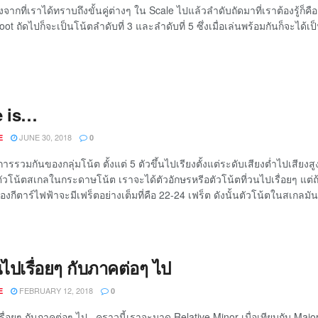
งจากที่เราได้ทราบถึงขั้นคู่ต่างๆ ใน Scale ไปแล้วลำดับถัดมาที่เราต้องรู้ก็คือ
oot ถัดไปก็จะเป็นโน้ตลำดับที่ 3 และลำดับที่ 5 ซึ่งเมื่อเล่นพร้อมกันก็จะได้เป
e is…
JUNE 30, 2018
E
0
ารรวมกันของกลุ่มโน้ต ตั้งแต่ 5 ตัวขึ้นไปเรียงตั้งแต่ระดับเสียงต่ำไปเสียงส
ตัวโน้ตสเกลในกระดาษโน้ต เราจะได้ตัวอักษรหรีอตัวโน้ตที่วนไปเรื่อยๆ แ
กีตาร์ไฟฟ้าจะมีเฟร็ตอย่างเต็มที่คือ 22-24 เฟร็ต ดังนั้นตัวโน้ตในสเกลมันจะ
นไปเรื่อยๆ กับภาคต่อๆ ไป
FEBRUARY 12, 2018
E
0
รื่อยๆ กับภาคต่อๆ ไป คราวนี้เราจะมาดู Relative Minor เมื่อเทียบกับ Major