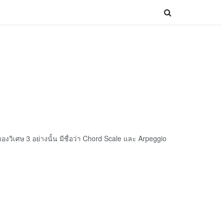
งวิเศษ 3 อย่างนั้น มีชื่อว่า Chord Scale และ Arpeggio