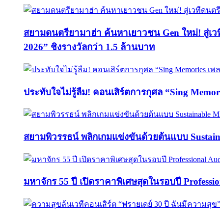
สยามดนตรียามาฮ่า ค้นหาเยาวชน Gen ใหม่! สู่เ
2026” ชิงรางวัลกว่า 1.5 ล้านบาท
ประทับใจไม่รู้ลืม! คอนเสิร์ตการกุศล “Sing M
สยามพิวรรธน์ พลิกเกมแข่งขันด้วยต้นแบบ Sust
มหาจักร 55 ปี เปิดราคาพิเศษสุดในรอบปี Professi