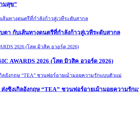
วามสุข”
จับตา กับเส้นทางดนตรีที่กำลังก้าวสู่เวทีระดับสากล
USIC AWARDS 2026 (โสต มิวสิค อวอร์ด 2026)
hy ส่งซิงเกิลอังกฤษ “TEA” ชวนฟอร์อายเม้ามอยความรักแ