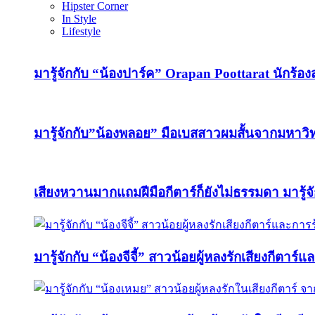
Hipster Corner
In Style
Lifestyle
มารู้จักกับ “น้องปาร์ค” Orapan Poottarat นักร้องสา
มารู้จักกับ”น้องพลอย” มือเบสสาวผมสั้นจากมหา
เสียงหวานมากแถมฝีมือกีตาร์ก็ยังไม่ธรรมดา มารู้จ
มารู้จักกับ “น้องจีจี้” สาวน้อยผู้หลงรักเสียงกีตาร์