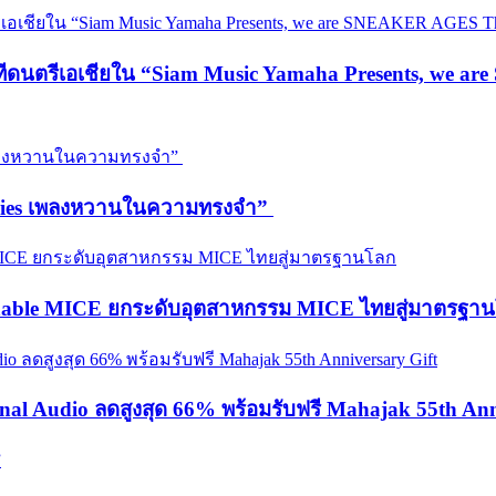
วทีดนตรีเอเชียใน “Siam Music Yamaha Presents, we 
emories เพลงหวานในความทรงจำ”
ainable MICE ยกระดับอุตสาหกรรม MICE ไทยสู่มาตรฐา
onal Audio ลดสูงสุด 66% พร้อมรับฟรี Mahajak 55th Ann