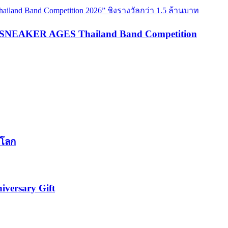
are SNEAKER AGES Thailand Band Competition
นโลก
iversary Gift