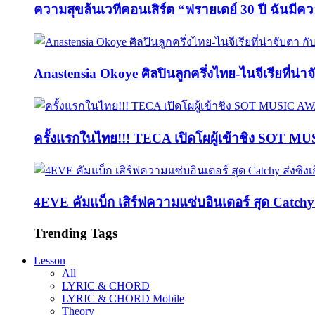
ความสุขล้นเวทีคอนเสิร์ต “ฟรายเดย์ 30 ปี ฉันมีค
Anastensia Okoye ศิลปินลูกครึ่งไทย-ไนจีเรียที่น่า
ครั้งแรกในไทย!!! TECA เปิดโผผู้เข้าชิง SOT M
4EVE คัมแบ็ก เสิร์ฟความแซ่บอินเตอร์ สุด Catc
Trending Tags
Lesson
All
LYRIC & CHORD
LYRIC & CHORD Mobile
Theory