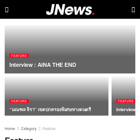
FEATURE
Interview : AiNA THE END
FEATURE
FEATURE
“มณฑล จิรา” เขตปกครองพิเศษทางดนตรี
Interview :
Home
Category
Feature