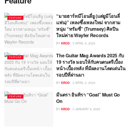
Feature
“มายฮาร์ทมีโอนลี่ยู (แต่ยูมีโอนลี่
FEATURE
แฟน)” เพลงซึ้งเพลงใหม่ จากสาม
หนุ่ม “ทรัมซี่” (Trumsey) ศิลปิน
ใหม่ค่าย Wayfer Records
BY
KROD
APRIL 9, 2025
The Guitar Mag Awards 2025 กับ
FEATURE
19 รางวัล มอบให้กับคนดนตรีเบื้อง
หน้า-เบื้องหลัง ที่มีผลงานโดดเด่นใน
รอบปีที่ผ่านมา
BY
KROD
APRIL 4, 2025
มีนตรา อินทิรา “Goal” Must Go
FEATURE
On
BY
KROD
JANUARY 9, 2025