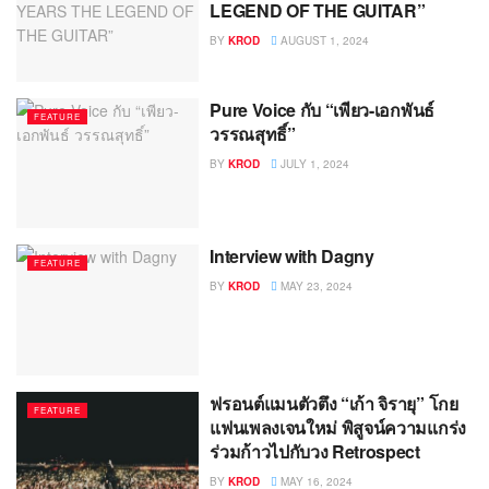
LEGEND OF THE GUITAR”
BY
KROD
AUGUST 1, 2024
Pure Voice กับ “เพียว-เอกพันธ์
FEATURE
วรรณสุทธิ์”
BY
KROD
JULY 1, 2024
Interview with Dagny
FEATURE
BY
KROD
MAY 23, 2024
ฟรอนต์แมนตัวตึง “เก้า จิรายุ” โกย
FEATURE
แฟนเพลงเจนใหม่ พิสูจน์ความแกร่ง
ร่วมก้าวไปกับวง Retrospect
BY
KROD
MAY 16, 2024