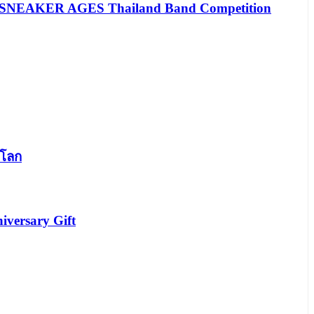
are SNEAKER AGES Thailand Band Competition
นโลก
iversary Gift