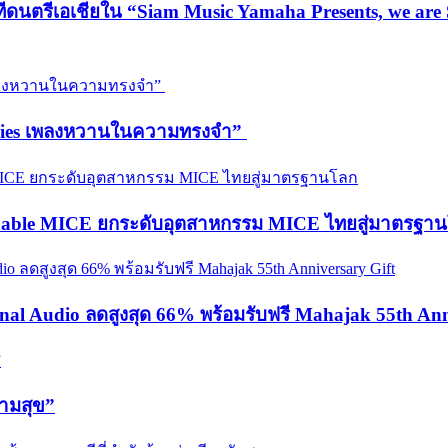
วทีดนตรีเอเชียใน “Siam Music Yamaha Presents, we 
emories เพลงหวานในความทรงจำ”
ainable MICE ยกระดับอุตสาหกรรม MICE ไทยสู่มาตรฐา
onal Audio ลดสูงสุด 66% พร้อมรับฟรี Mahajak 55th Ann
วามสุข”