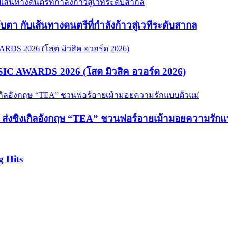
จับตา กับเส้นทางดนตรีที่กำลังก้าวสู่เวทีระดับสากล
USIC AWARDS 2026 (โสต มิวสิค อวอร์ด 2026)
hy ส่งซิงเกิลอังกฤษ “TEA” ชวนฟอร์อายเม้ามอยความรักแ
g Hits