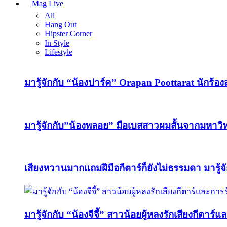
Mag Live
All
Hang Out
Hipster Corner
In Style
Lifestyle
มารู้จักกับ “น้องปาร์ค” Orapan Poottarat นักร้องสา
มารู้จักกับ”น้องพลอย” มือเบสสาวผมสั้นจากมหา
เสียงหวานมากแถมฝีมือกีตาร์ก็ยังไม่ธรรมดา มารู้จ
มารู้จักกับ “น้องจีจี้” สาวน้อยผู้หลงรักเสียงกีตาร์