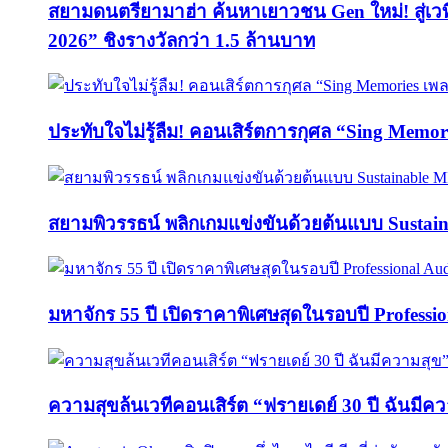
สยามดนตรียามาฮ่า ค้นหาเยาวชน Gen ใหม่! สู่เ
2026” ชิงรางวัลกว่า 1.5 ล้านบาท
ประทับใจไม่รู้ลืม! คอนเสิร์ตการกุศล “Sing M
สยามพิวรรธน์ พลิกเกมแข่งขันด้วยต้นแบบ Sust
มหาจักร 55 ปี เปิดราคาพิเศษสุดในรอบปี Professi
ความสุขล้นเวทีคอนเสิร์ต “ฟรายเดย์ 30 ปี ฉันมีค